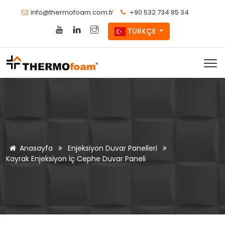
info@thermofoam.com.tr
+90 532 734 85 34
TÜRKÇE
Anasayfa
Enjeksiyon Duvar Panelleri
Kayrak Enjeksiyon İç Cephe Duvar Paneli