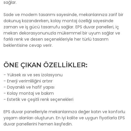
sağlar.
Sade ve modern tasarımı sayesinde, mekanlarınıza zarif bir
dokunuş kazandırırken, kolay montaj özelliği sayesinde
zaman ve iş gücü tasarrufu sağlar. EPS duvar panelleri, iç
mekan dekorasyonunuzla mükemmel bir uyum sağlar ve
farklı renk ve desen seçenekleriyle her türlü tasarım
beklentisine cevap verir.
ÖNE ÇIKAN ÖZELLİKLER:
- Yüksek ısı ve ses izolasyonu
- Enerji verimliliğini artırır
- Dayanıklı ve hafif yapısı
- Kolay montaj ve bakım
- Estetik ve çeşitli renk seçenekleri
EPS duvar panelleriyle mekanlarınıza değer katın ve konforlu
yaşam alanları oluşturun. En iyi kalite ve uygun fiyatlarla EPS
duvar panellerini hemen keşfedin.