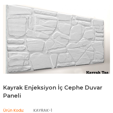
Kayrak Enjeksiyon İç Cephe Duvar
Paneli
Ürün Kodu:
KAYRAK-1